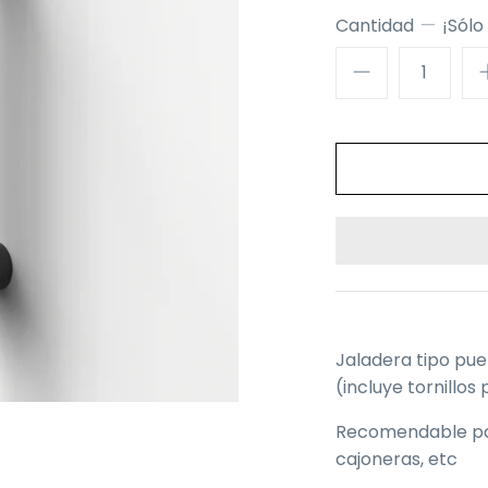
Cantidad
¡Sólo
Jaladera tipo pue
(incluye tornillo
Recomendable par
cajoneras, etc