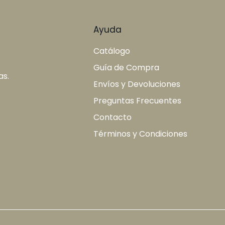
Ayuda
Catálogo
Guía de Compra
as.
Envíos y Devoluciones
Preguntas Frecuentes
Contacto
Términos y Condiciones