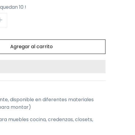
 quedan 10 !
nte, disponible en diferentes materiales
s para montar)
a muebles cocina, credenzas, closets,