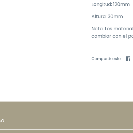
Longitud: 120mm
Altura: 30mm
Nota: Los material
cambiar con el pa
C
Compartir este:
ca